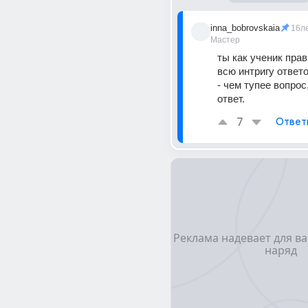
inna_bobrovskaia
16л
Мастер
ты как ученик прав
всю интригу ответо
- чем тупее вопрос,
ответ.
7
Ответ