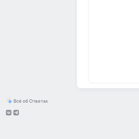
Всё об Ответах