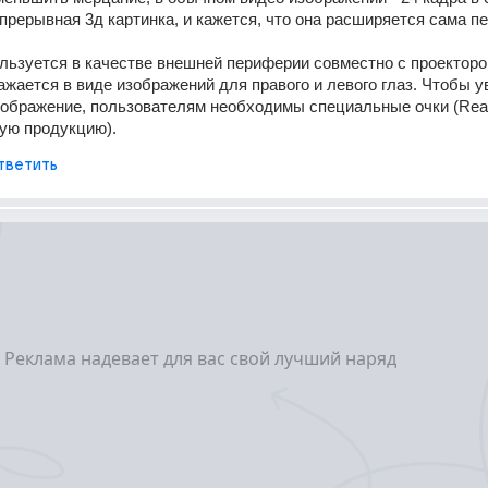
епрерывная 3д картинка, и кажется, что она расширяется сама пер
льзуется в качестве внешней периферии совместно с проекторо
ажается в виде изображений для правого и левого глаз. Чтобы у
зображение, пользователям необходимы специальные очки (Real
ую продукцию).
тветить