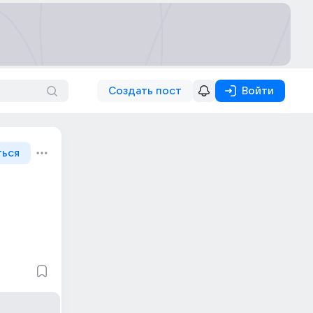
Создать пост
Войти
ться