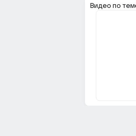
Видео по тем
Всё об Ответах