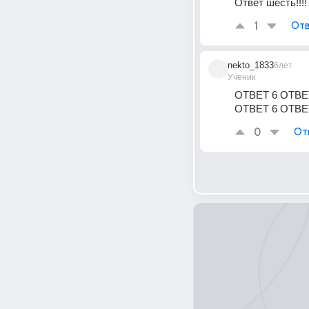
Ответ шесть!!!!
1
Отв
nekto_1833
6лет
Ученик
ОТВЕТ 6 ОТВЕТ
ОТВЕТ 6 ОТВЕ
0
От