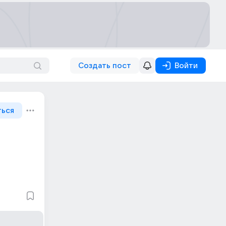
Создать пост
Войти
ться