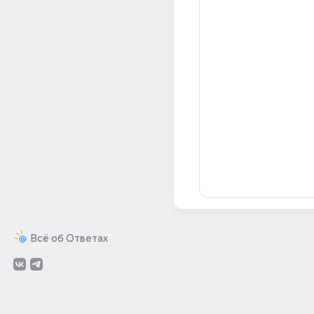
Всё об Ответах