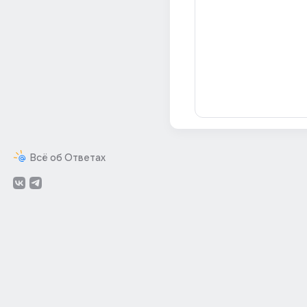
Всё об Ответах