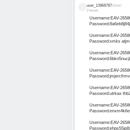
user_13968787
16лет
Ученик
Username:EAV-2658
Password:8a6eb8j84j
Username:EAV-2658
Password:xmks atjm
Username:EAV-2658
Password:6bkn5nucj
Username:EAV-2658
Password:jmjercfrmv
Username:EAV-2658
Password:utrkax thb2
Username:EAV-2658
Password:enxm4k6e
Username:EAV-2658
Password:ehps55jp8