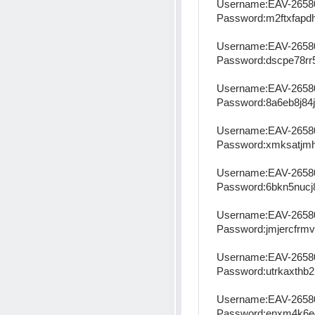
Username:EAV-2658
Password:m2ftxfapdh
Username:EAV-2658
Password:dscpe78rr
Username:EAV-2658
Password:8a6eb8j84j
Username:EAV-2658
Password:xmksatjmh
Username:EAV-2658
Password:6bkn5nucj
Username:EAV-2658
Password:jmjercfrmv
Username:EAV-2658
Password:utrkaxthb2
Username:EAV-2658
Password:enxm4k6e