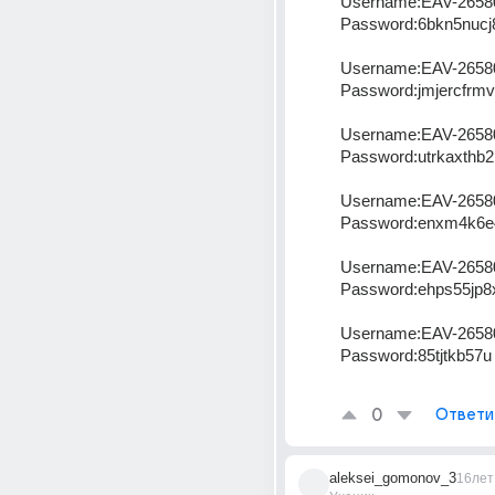
Username:EAV-2658
Password:6bkn5nucj
Username:EAV-2658
Password:jmjercfrmv
Username:EAV-2658
Password:utrkaxthb2
Username:EAV-2658
Password:enxm4k6e
Username:EAV-2658
Password:ehps55jp8
Username:EAV-2658
Password:85tjtkb57u
0
Ответи
aleksei_gomonov_3
16лет