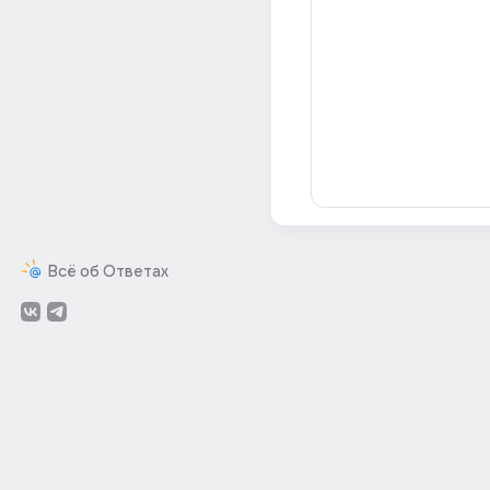
Всё об Ответах