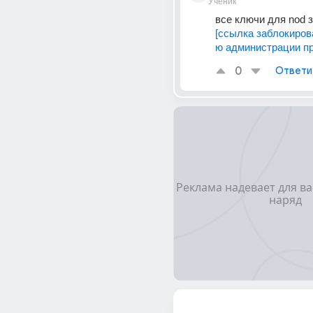
Ученик
все ключи для nod з
[ссылка заблокиров
ю администрации пр
0
Ответи