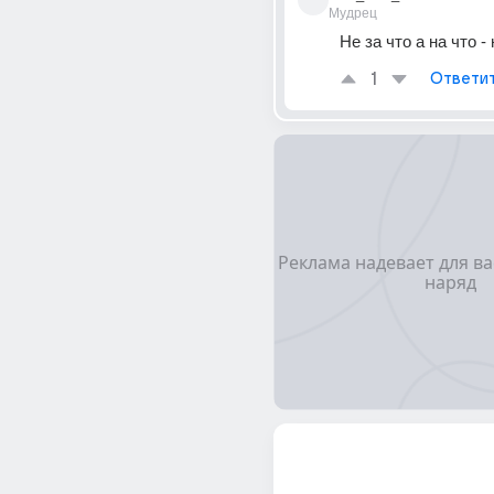
Мудрец
Не за что а на что -
1
Ответи