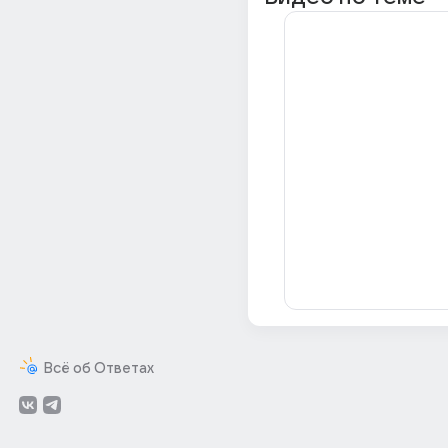
Всё об Ответах