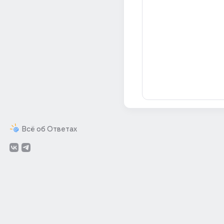
Всё об Ответах