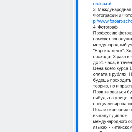
n-club.ru/
3. Международная
Фотографии и Фото
p://www.fotoart-scho
4. Фотограф 
Профессию фотогр
поможет заполучит
международный уч
"Евроколледж". Зде
проходят 3 раза в 
до 21 часа, в течен
Цена всего курса 1
оплата в рублях. Н
будешь проходить 
теорию, но и практи
Практиковаться бу
нибудь на улице, а 
специализированно
После окончания о
выдадут диплом 
международного об
языках - китайском