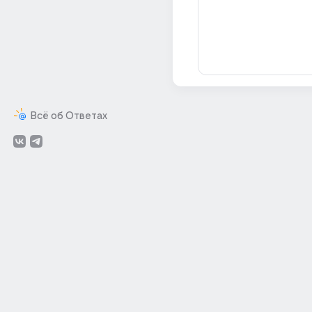
Всё об Ответах