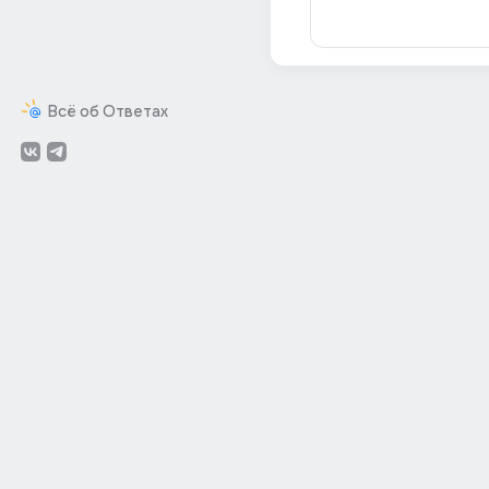
Всё об Ответах