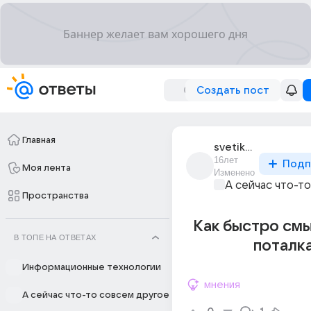
Создать пост
Главная
svetik_12298
16лет
Подп
Моя лента
Изменено
А сейчас что-т
Пространства
Как быстро смы
В ТОПЕ НА ОТВЕТАХ
поталк
Информационные технологии
мнения
А сейчас что-то совсем другое