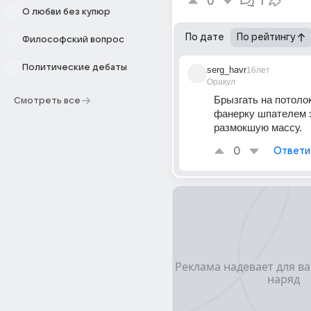
0
1
О любви без купюр
По дате
По рейтингу
Философский вопрос
Политические дебаты
serg_havr
16лет
Оракул
Брызгать на потолок
Смотреть все
фанерку шпателем э
размокшую массу.
0
Ответи