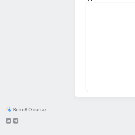
Всё об Ответах