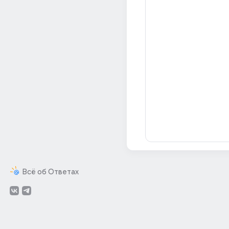
Всё об Ответах