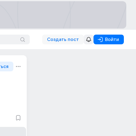
Создать пост
Войти
ться