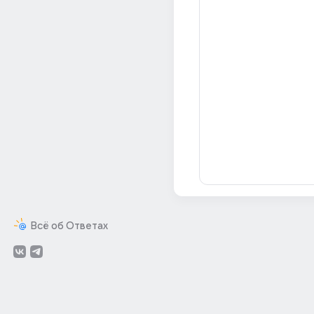
Всё об Ответах