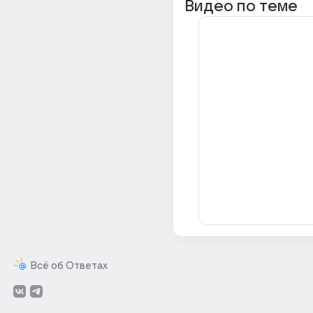
Видео по теме
Всё об Ответах