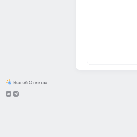
Всё об Ответах