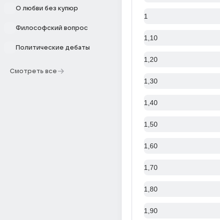
О любви без купюр
1
Философский вопрос
1,10
Политические дебаты
1,20
Смотреть все
1,30
1,40
1,50
1,60
1,70
1,80
1,90