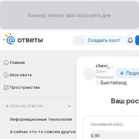
Создать пост
Главная
chexi_hnh
16лет
Подп
Моя лента
Изменено
Бьютилэнд
Пространства
Ваш рос
В ТОПЕ НА ОТВЕТАХ
Информационные технологии
Анонимный опрос
А сейчас что-то совсем другое
0,90