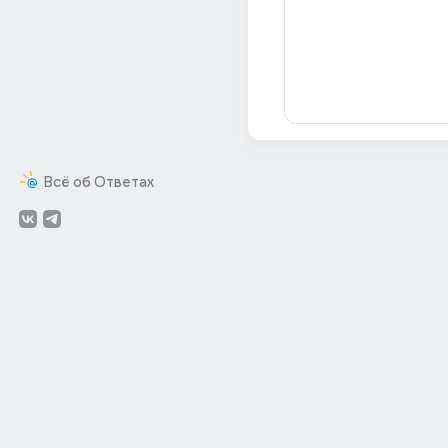
Всё об Ответах