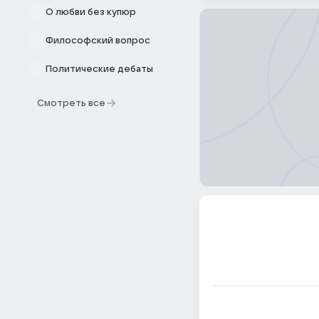
О любви без купюр
Философский вопрос
Политические дебаты
Смотреть все