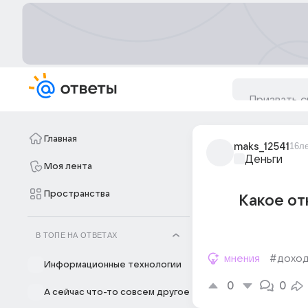
Главная
maks_12541
16л
Деньги
Моя лента
Пространства
Какое от
В ТОПЕ НА ОТВЕТАХ
мнения
#дохо
Информационные технологии
0
0
А сейчас что-то совсем другое