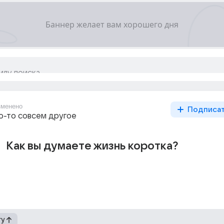
зменено
Подписа
то-то совсем другое
Как вы думаете жизнь коротка?
гу