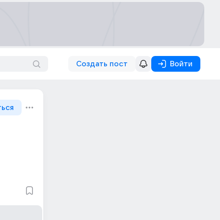
Создать пост
Войти
ться