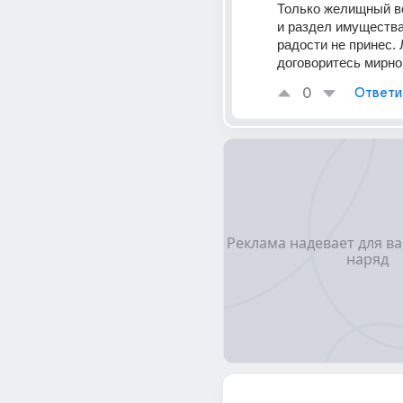
Только желищный во
и раздел имущества
радости не принес. 
договоритесь мирно
0
Ответи