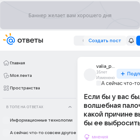
Создать пост
Главная
valia_petrova_11
16лет
Подп
Моя лента
Изменено
А сейчас что-т
Пространства
Если бы у вас б
волшебная палоч
В ТОПЕ НА ОТВЕТАХ
какой причине в
Информационные технологии
бы ее выбросит
А сейчас что-то совсем другое
мнения