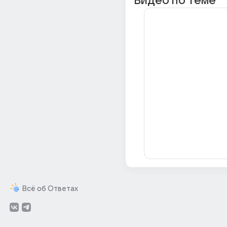
Видео по теме
Всё об Ответах