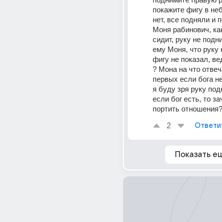
покажите фигу в неб
нет, все подняли и п
Моня рабинович, как
сидит, руку не подни
ему Моня, что руку 
фигу не показал, вед
? Мона на что отвеча
первых если бога нет
я буду зря руку подн
если бог есть, то за
портить отношения?
2
Ответи
Показать е