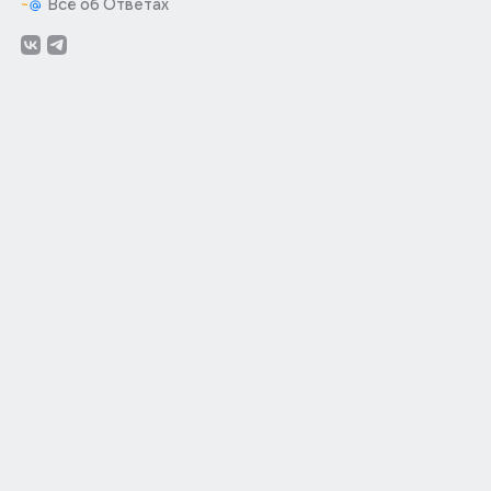
Всё об Ответах