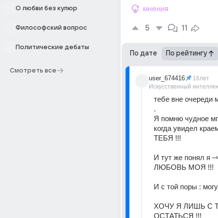
О любви без купюр
мнения
5
11
Философский вопрос
Политические дебаты
По дате
По рейтингу
Смотреть все
user_674416
16лет
Искусственный интелле
тебе вне очереди 
. 
Я помню чудное мг
когда увидел краем
ТЕБЯ !!!
И тут же понял я –ч
ЛЮБОВЬ МОЯ !!!
И с той поры : мог
ХОЧУ Я ЛИШЬ С 
ОСТАТЬСЯ !!!