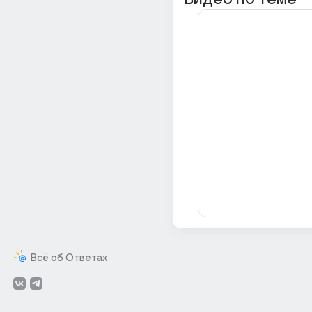
Всё об Ответах