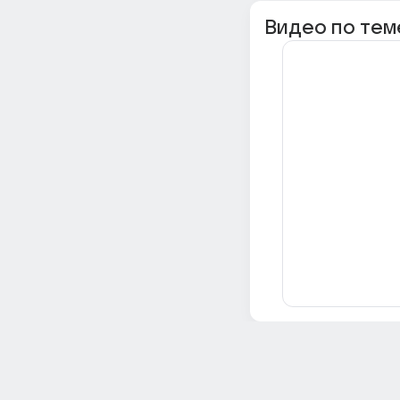
Видео по тем
Всё об Ответах