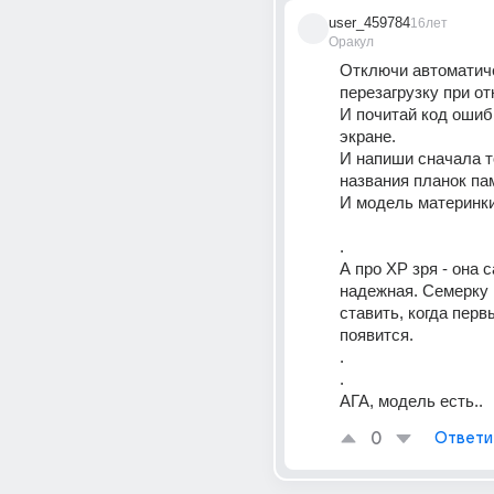
user_459784
16лет
Оракул
Отключи автоматич
И почитай код ошибк
экране. 
И напиши сначала т
названия планок пам
И модель материнки
. 
А про ХР зря - она с
надежная. Семерку 
ставить, когда перв
появится. 
. 
. 
АГА, модель есть..
0
Ответи