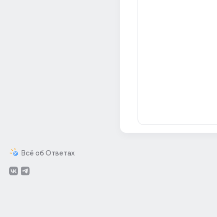
Всё об Ответах