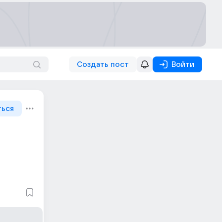
Создать пост
Войти
ться