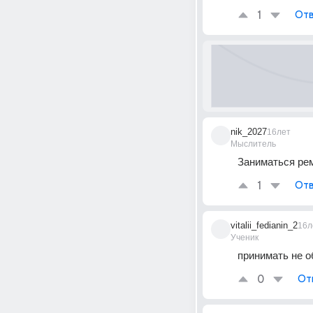
1
Отв
nik_2027
16лет
Мыслитель
Заниматься ре
1
Отв
vitalii_fedianin_2
16л
Ученик
принимать не 
0
От