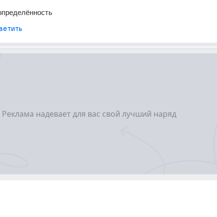
определённость
ветить