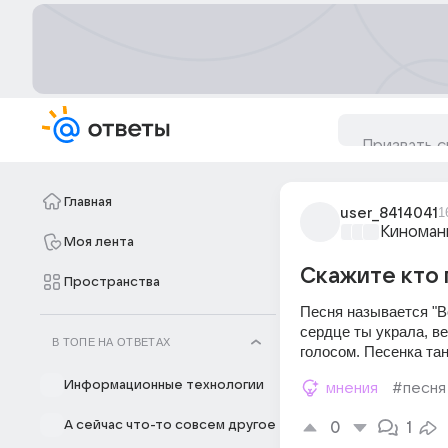
Главная
user_8414041
1
Киноман
Моя лента
Скажите кто 
Пространства
Песня называется "Ве
сердце ты украла, в
В ТОПЕ НА ОТВЕТАХ
голосом. Песенка та
Информационные технологии
мнения
#песня
А сейчас что-то совсем другое
0
1