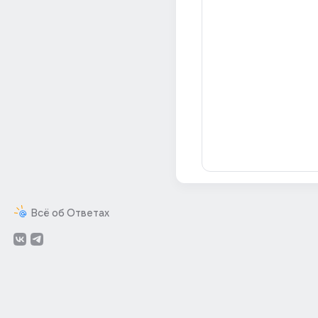
Всё об Ответах