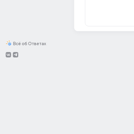
Всё об Ответах