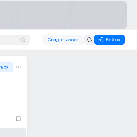
Создать пост
Войти
ться