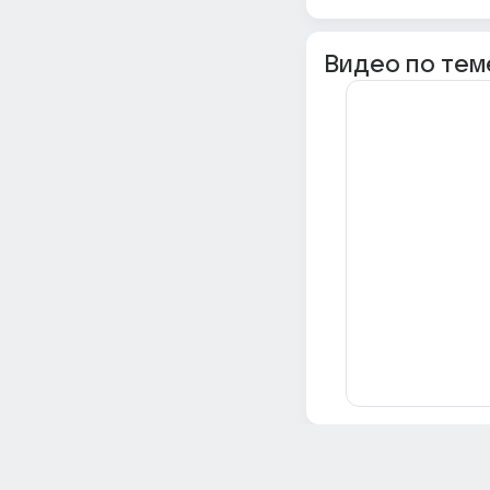
Видео по тем
Всё об Ответах