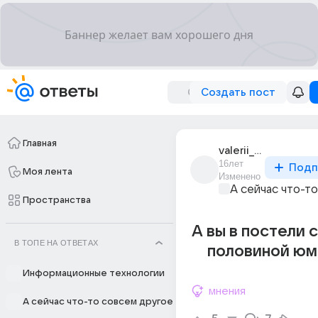
Создать пост
Главная
valerii_osipov_11
16лет
Подп
Моя лента
Изменено
А сейчас что-т
Пространства
А вы в постели 
В ТОПЕ НА ОТВЕТАХ
половиной юм
Информационные технологии
мнения
А сейчас что-то совсем другое