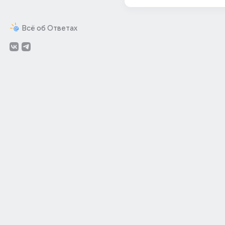
Всё об Ответах