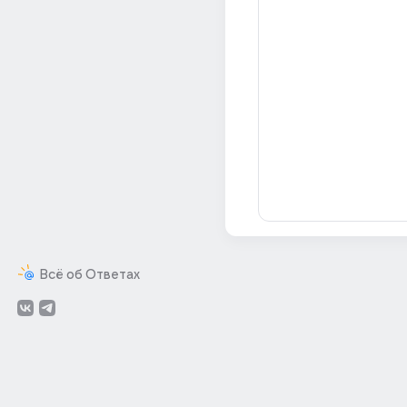
Всё об Ответах