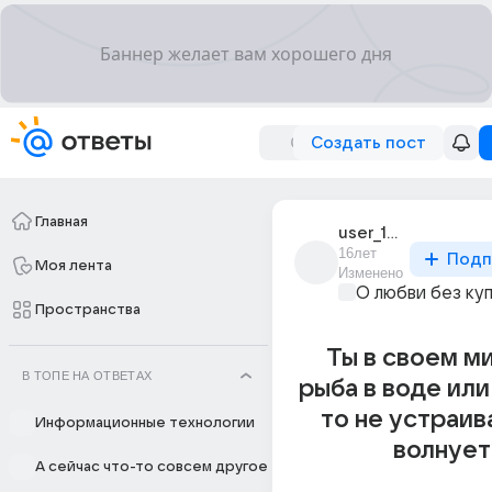
Создать пост
Главная
user_14674873
16лет
Подп
Моя лента
Изменено
О любви без ку
Пространства
Ты в своем м
В ТОПЕ НА ОТВЕТАХ
рыба в воде или
то не устраив
Информационные технологии
волнует
А сейчас что-то совсем другое