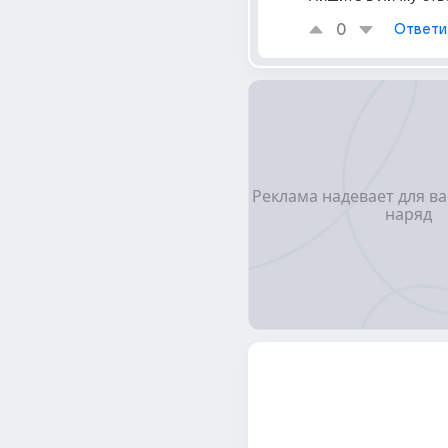
0
Ответи