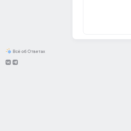
Всё об Ответах