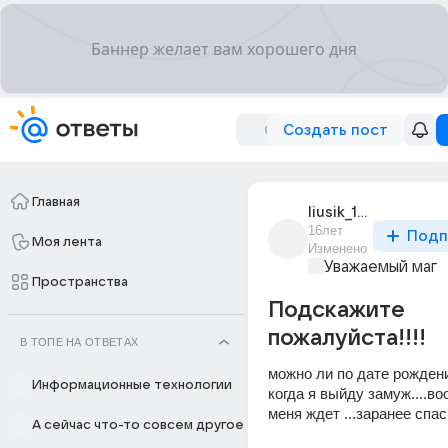
Создать пост
Главная
liusik_186
16лет
Подп
Моя лента
Изменено
Уважаемый маг
Пространства
Подскажите
пожалуйста!!!!
В ТОПЕ НА ОТВЕТАХ
можно ли по дате рождени
Информационные технологии
когда я выйду замуж....во
меня ждет ...заранее спас
А сейчас что-то совсем другое