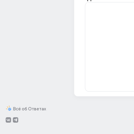
Всё об Ответах