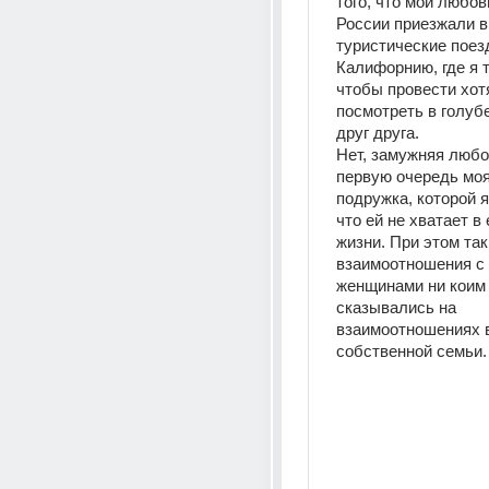
того, что мои любов
России приезжали в 
туристические поезд
Калифорнию, где я т
чтобы провести хот
посмотреть в голубе
друг друга. 
Нет, замужняя любов
первую очередь моя
подружка, которой я 
что ей не хватает в 
жизни. При этом так
взаимоотношения с 
женщинами ни коим 
сказывались на 
взаимоотношениях в
собственной семьи.