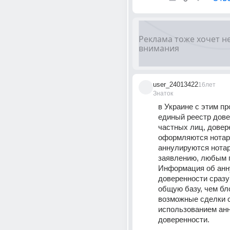
user_24013422
16лет
Знаток
в Украине с этим пр
единый реестр дове
частных лиц, довер
оформляются нотари
аннулируются нотар
заявлению, любым п
Информация об анн
доверенности сразу 
общую базу, чем бло
возможные сделки с
использованием анн
доверенности.