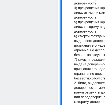
доверенность; 
4) прекращения юр
лица, от имени кот
доверенность; 
5) прекращения юр
лица, которому вы
доверенность; 
6) смерти граждани
выдавшего доверен
признания его нед
ограниченно деесп
безвестно отсутст
7) смерти граждани
выдана довереннос
признания его нед
ограниченно деесп
безвестно отсутст
2. Лицо, выдавшее 
доверенность, може
время отменить до
или передоверие, а
которому доверенн