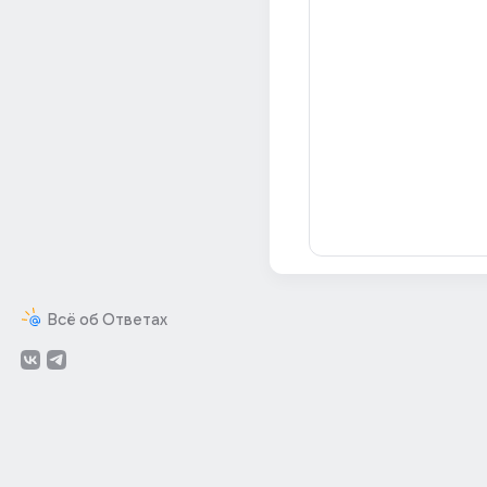
Всё об Ответах