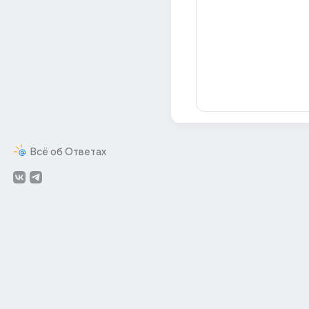
Всё об Ответах