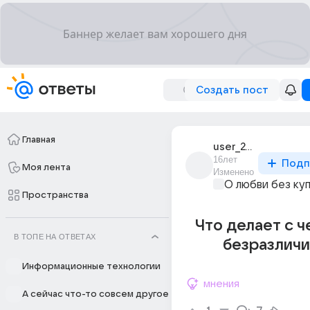
Создать пост
Главная
user_24231851
16лет
Подп
Моя лента
Изменено
О любви без ку
Пространства
Что делает с 
В ТОПЕ НА ОТВЕТАХ
безразличи
Информационные технологии
мнения
А сейчас что-то совсем другое