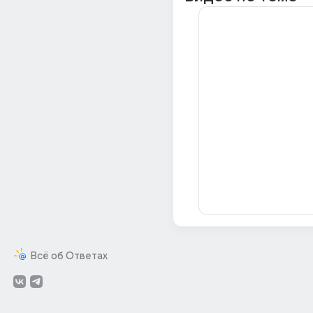
Всё об Ответах