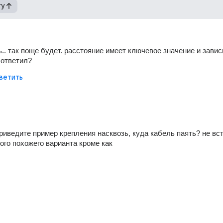
гу
.. так поще будет. расстояние имеет ключевое значение и зависи
 ответил?
ветить
риведите пример крепления насквозь, куда кабель паять? не вст
ого похожего варианта кроме как