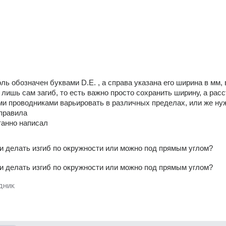
ь обозначен буквами D.E. , а справа указана его ширина в мм, в
лишь сам загиб, то есть важно просто сохранить ширину, а расс
 проводниками варьировать в различных пределах, или же нуж
правила 
танно написал
и делать изгиб по окружности или можно под прямым углом?
и делать изгиб по окружности или можно под прямым углом?
дник