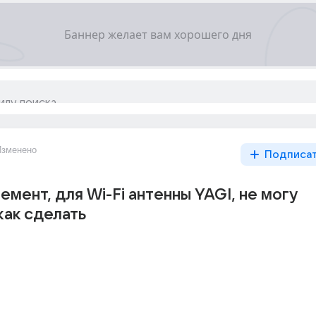
Изменено
Подписа
емент, для Wi-Fi антенны YAGI, не могу
как сделать