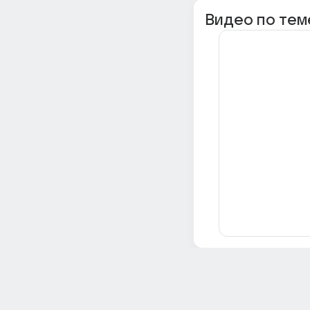
Видео по тем
Всё об Ответах