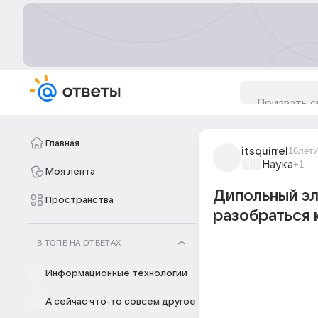
Главная
itsquirrel
16лет
Наука
+1
Моя лента
Дипольный эл
Пространства
разобраться 
В ТОПЕ НА ОТВЕТАХ
Информационные технологии
А сейчас что-то совсем другое