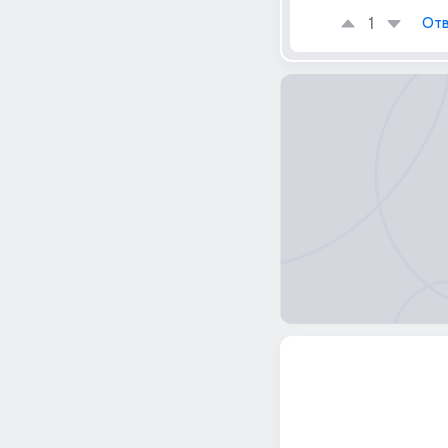
1
Отв