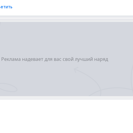
етить