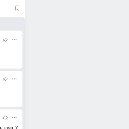
 комп. У 