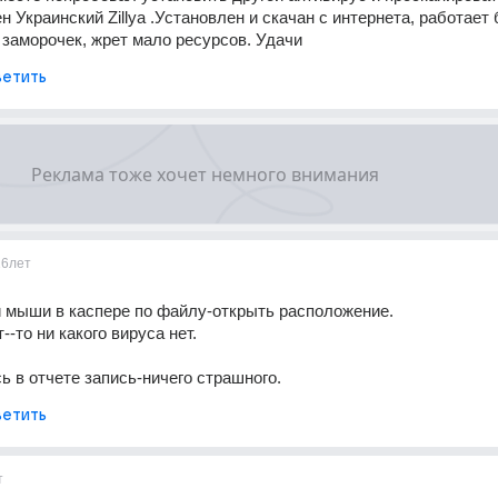
 Украинский Zillya .Установлен и скачан с интернета, работает б
 заморочек, жрет мало ресурсов. Удачи
етить
16лет
 мыши в каспере по файлу-открыть расположение. 
--то ни какого вируса нет. 
ь в отчете запись-ничего страшного.
етить
т