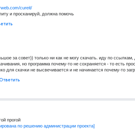
rweb.com/cureit/
литу и просканируй, должна помочь
етить
шое за совет)) только ни как не могу скачать. иду по ссылкам, 
ачивания, но программа почему-то не сохраняется - то есть прос
ко для скачки не высвечивается и не начинается почему-то загру
Ответить
ой прогой 
ирована по решению администрации проекта]