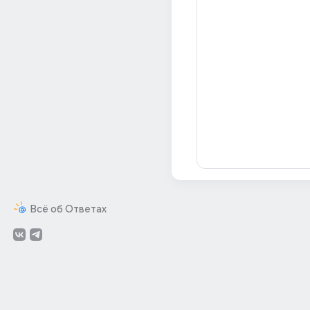
Всё об Ответах