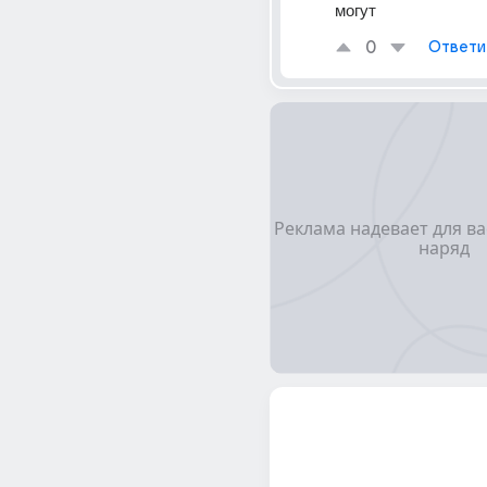
могут
0
Ответи