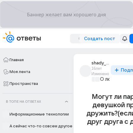
Создать пост
Главная
shady_lady_55
16лет
Подп
Моя лента
Изменено
О любви без 
Пространства
Могут ли па
В ТОПЕ НА ОТВЕТАХ
девушкой п
дружить?(есл
Информационные технологии
друг друга с 
А сейчас что-то совсем другое