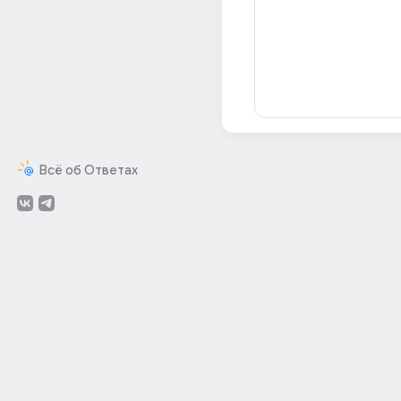
Всё об Ответах