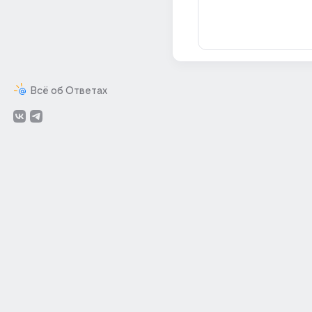
Всё об Ответах