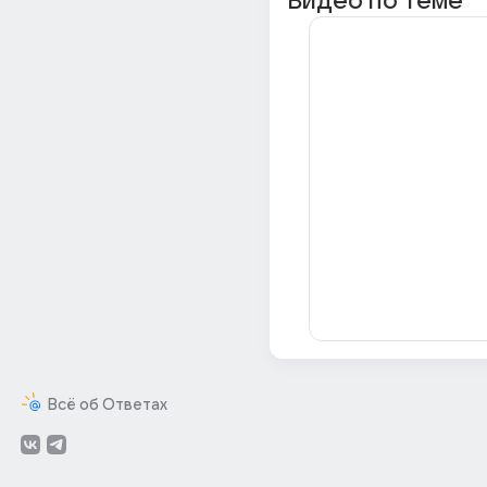
Видео по теме
Всё об Ответах