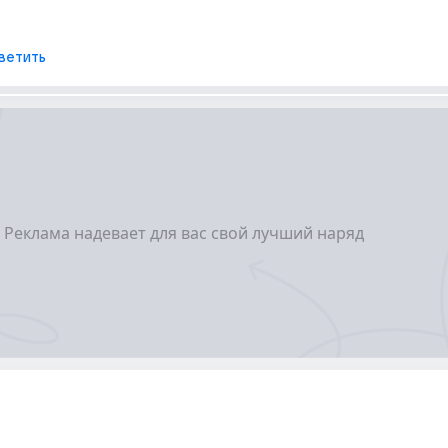
ветить