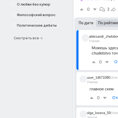
О любви без купюр
0
3
Философский вопрос
По дате
По рейтин
Политические дебаты
aleksandr_zhelobo
Смотреть все
Ученик
Можешь здесь
chudetstvo то
0
О
user_14671090
16ле
Ученик
главное скем
0
От
olga_loseva_59
16ле
Знаток