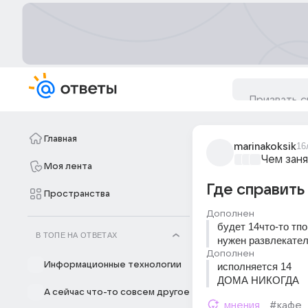
Главная
marinakoksik
16
Чем заня
Моя лента
Где справить
Пространства
Дополнен
будет 14что-то тпо
В ТОПЕ НА ОТВЕТАХ
нужен развлекател
Дополнен
Информационные технологии
исполняется 14 
ДОМА НИКОГДА
А сейчас что-то совсем другое
мнения
#кафе