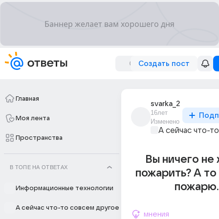
Создать пост
Главная
svarka_2
16лет
Подп
Моя лента
Изменено
А сейчас что-т
Пространства
Вы ничего не
В ТОПЕ НА ОТВЕТАХ
пожарить? А то
пожарю..
Информационные технологии
А сейчас что-то совсем другое
мнения