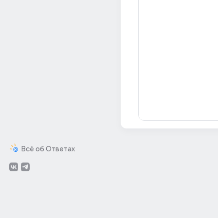
Всё об Ответах